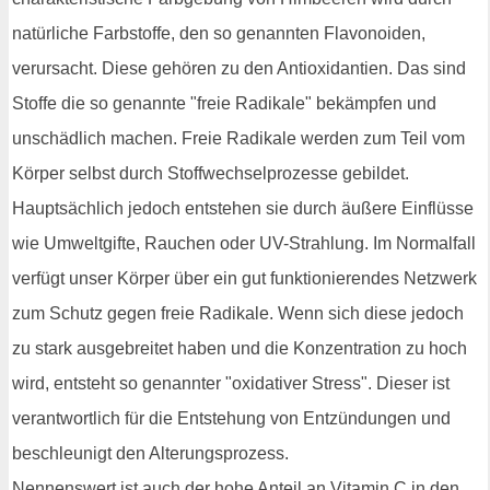
natürliche Farbstoffe, den so genannten Flavonoiden,
verursacht. Diese gehören zu den Antioxidantien. Das sind
Stoffe die so genannte "freie Radikale" bekämpfen und
unschädlich machen. Freie Radikale werden zum Teil vom
Körper selbst durch Stoffwechselprozesse gebildet.
Hauptsächlich jedoch entstehen sie durch äußere Einflüsse
wie Umweltgifte, Rauchen oder UV-Strahlung. Im Normalfall
verfügt unser Körper über ein gut funktionierendes Netzwerk
zum Schutz gegen freie Radikale. Wenn sich diese jedoch
zu stark ausgebreitet haben und die Konzentration zu hoch
wird, entsteht so genannter "oxidativer Stress". Dieser ist
verantwortlich für die Entstehung von Entzündungen und
beschleunigt den Alterungsprozess.
Nennenswert ist auch der hohe Anteil an Vitamin C in den