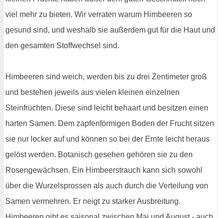
viel mehr zu bieten. Wir verraten warum Himbeeren so
gesund sind, und weshalb sie außerdem gut für die Haut und
den gesamten Stoffwechsel sind.
Himbeeren sind weich, werden bis zu drei Zentimeter groß
und bestehen jeweils aus vielen kleinen einzelnen
Steinfrüchten. Diese sind leicht behaart und besitzen einen
harten Samen. Dem zapfenförmigen Boden der Frucht sitzen
sie nur locker auf und können so bei der Ernte leicht heraus
gelöst werden. Botanisch gesehen gehören sie zu den
Rosengewächsen. Ein Himbeerstrauch kann sich sowohl
über die Wurzelsprossen als auch durch die Verteilung von
Samen vermehren. Er neigt zu starker Ausbreitung.
Himbeeren gibt es saisonal zwischen Mai und August - auch