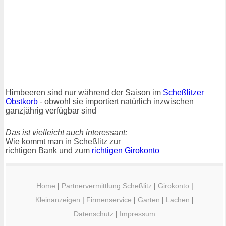
Himbeeren sind nur während der Saison im
Scheßlitzer
Obstkorb
- obwohl sie importiert natürlich inzwischen
ganzjährig verfügbar sind
Das ist vielleicht auch interessant:
Wie kommt man in Scheßlitz zur
richtigen Bank und zum
richtigen Girokonto
Home
|
Partnervermittlung Scheßlitz
|
Girokonto
|
Kleinanzeigen
|
Firmenservice
|
Garten
|
Lachen
|
Datenschutz
|
Impressum