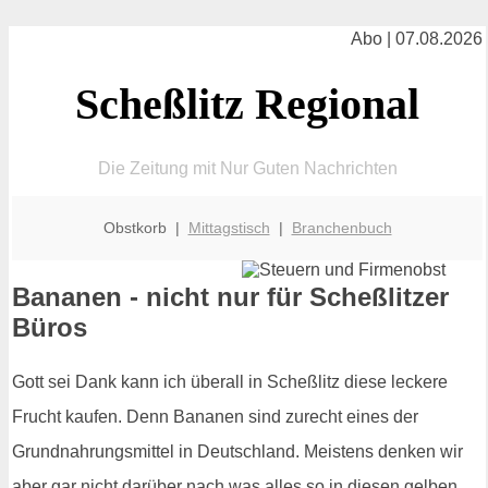
Abo | 07.08.2026
Scheßlitz Regional
Die Zeitung mit Nur Guten Nachrichten
Obstkorb |
Mittagstisch
|
Branchenbuch
Bananen - nicht nur für Scheßlitzer
Büros
Gott sei Dank kann ich überall in Scheßlitz diese leckere
Frucht kaufen. Denn Bananen sind zurecht eines der
Grundnahrungsmittel in Deutschland. Meistens denken wir
aber gar nicht darüber nach was alles so in diesen gelben