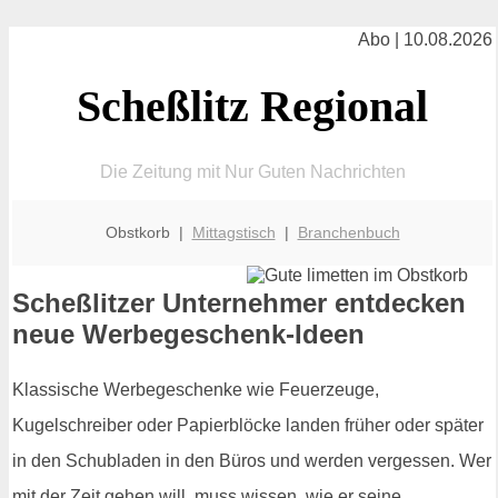
Abo | 10.08.2026
Scheßlitz Regional
Die Zeitung mit Nur Guten Nachrichten
Obstkorb |
Mittagstisch
|
Branchenbuch
Scheßlitzer Unternehmer entdecken
neue Werbegeschenk-Ideen
Klassische Werbegeschenke wie Feuerzeuge,
Kugelschreiber oder Papierblöcke landen früher oder später
in den Schubladen in den Büros und werden vergessen. Wer
mit der Zeit gehen will, muss wissen, wie er seine