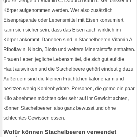
große Menge an Vitamin C. Dadurch kann Eisen besser im
Körper aufgenommen werden. Wer also zusätzlich
Eisenpräparate oder Lebensmittel mit Eisen konsumiert,
kann sich sicher sein, dass das Eisen auch wirklich im
Körper ankommt. Daneben sind in Stachelbeeren Vitamin A,
Riboflavin, Niacin, Biotin und weitere Mineralstoffe enthalten.
Frauen lieben jegliche Lebensmittel, die sich gut auf die
Haut auswirken und die Stachelbeere gehört eindeutig dazu.
Außerdem sind die kleinen Früchtchen kalorienarm und
besitzen wenig Kohlenhydrate. Personen, die gerne ein paar
Kilo abnehmen möchten oder sehr auf ihr Gewicht achten,
können Stachelbeeren also ganz bewusst und ohne
schlechtes Gewissen essen.
Wofür können Stachelbeeren verwendet