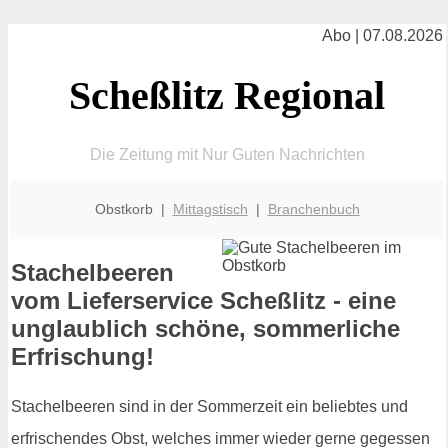
Abo | 07.08.2026
Scheßlitz Regional
Die Zeitung mit Nur Guten Nachrichten
Obstkorb |
Mittagstisch
|
Branchenbuch
Stachelbeeren
vom Lieferservice Scheßlitz - eine
unglaublich schöne, sommerliche
Erfrischung!
Stachelbeeren sind in der Sommerzeit ein beliebtes und
erfrischendes Obst, welches immer wieder gerne gegessen