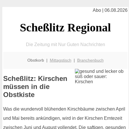
Abo | 06.08.2026
Scheßlitz Regional
Die Zeitung mit Nur Guten Nachrichten
Obstkorb |
Mittagstisch
|
Branchenbuch
Scheßlitz: Kirschen
müssen in die
Obstkiste
Was die wundervoll blühenden Kirschbäume zwischen April
und Mai bereits ankündigen, wird in der Kirschen Erntezeit
zwischen Juni und August vollendet. Die saftigen, gesunden