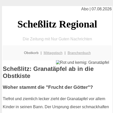
Abo | 07.08.2026
Scheßlitz Regional
Die Zeitung mit Nur Guten Nachrichten
Obstkorb |
Mittagstisch
|
Branchenbuch
Scheßlitz: Granatäpfel ab in die
Obstkiste
Woher stammt die "Frucht der Götter"?
Tiefrot und ziemlich lecker zieht der Granatapfel vor allem
Kinder in seinen Bann. Der Ursprung dieser schmackhaften