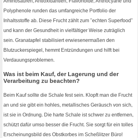
Aminosäuren, Antioxidantien, Flavonoide, Anthocyane und
Polyphenole runden das umfangreiche Portfolio der
Inhaltsstoffe ab. Diese Frucht zählt zum "echten Superfood"
und kann der Gesundheit in vielfältiger Weise zuträglich
sein. Granatapfel stabilisiert erwiesenermaßen den
Blutzuckerspiegel, hemmt Entzündungen und hilft bei
Verdauungsproblemen.
Was ist beim Kauf, der Lagerung und der
Verarbeitung zu beachten?
Beim Kauf sollte die Schale fest sein. Klopft man die Frucht
an und sie gibt ein hohles, metallisches Geräusch von sich,
ist sie in Ordnung. Die harte Schale ist schwer zu entfernen,
schützt dafür umso besser die Frucht. Sie sorgt für ein tolles
Erscheinungsbild des Obstkorbes im Scheßlitzer Büro!