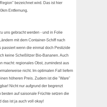
Region" bezeichnet wird. Das ist hier
-50km Entfernung.
zu uns gebracht werden - und in Folie
 Ländern mit dem Container-Schiff nach
s passiert wenn die einmal doch Pestizide
ich keine Scheßlitzer Bio-Bananen. Auch
nn macht: regionales Obst, zumindest aus
malerweise nicht. Im optimalen Fall liefern
 einen höheren Preis. Zudem ist die "Ware"
ügbar! Nicht nur aufgrund der begrenzt
besten auf saisonale Früchte setzen die
das ist ja auch voll okay!