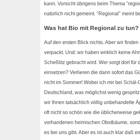
kann. Vorsicht übrigens beim Thema "region
natürlich nicht gemeint. "Regional" meint 
Was hat Bio mit Regional zu tun?
Auf den ersten Blick nichts. Aber wir finde
verpackt. Und: wir haben wirklich keine Ah
Scheßlitz gebracht wird. Wer sorgt dort fü
einsetzen? Verlieren die dann sofort das 
nicht im Sommer! Wobei ich mir bei Schäl-O
Deutschland, was möglichst wenig gespritzt
wir Ihnen tatsächlich völlig unbehandelte Ä
oft nicht so schön wie die üblicherweise ge
vorhandenen heimischen Obstbäume, sonder
es bei uns gibt. Aber es ist auch klar daß 