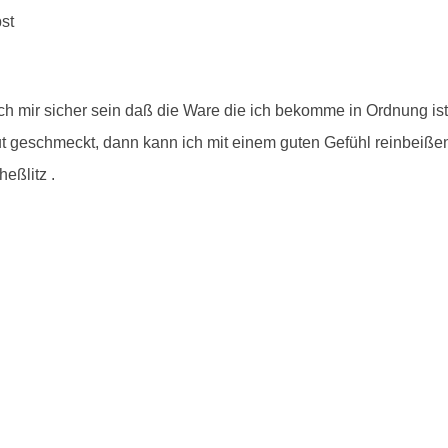
ich mir sicher sein daß die Ware die ich bekomme in Ordnung is
 geschmeckt, dann kann ich mit einem guten Gefühl reinbeißen. U
eßlitz .