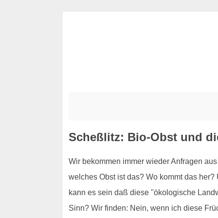
Scheßlitz: Bio-Obst und di
Wir bekommen immer wieder Anfragen aus Sc
welches Obst ist das? Wo kommt das her? Un
kann es sein daß diese "ökologische Landwir
Sinn? Wir finden: Nein, wenn ich diese F