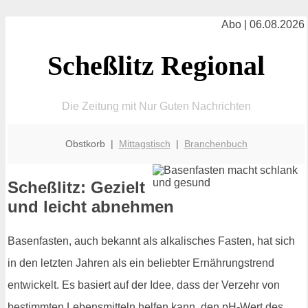
Abo | 06.08.2026
Scheßlitz Regional
Die Zeitung mit Nur Guten Nachrichten
Obstkorb |
Mittagstisch
|
Branchenbuch
Scheßlitz: Gezielt
und leicht abnehmen
Basenfasten, auch bekannt als alkalisches Fasten, hat sich
in den letzten Jahren als ein beliebter Ernährungstrend
entwickelt. Es basiert auf der Idee, dass der Verzehr von
bestimmten Lebensmitteln helfen kann, den pH-Wert des