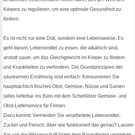
Körpers zu regulieren, um eine optimale Gesundheit zu
fördern.
Es ist nicht nur eine Diät, sondern eine Lebensweise. Es
geht darum, Lebensmittel zu essen, die alkalisch sind,
anstatt sauer, um das Gleichgewicht im Körper zu fördern
und Krankheiten zu verhindern. Die Grundprinzipien der
säurearmen Ernährung sind einfach: Konsumieren Sie
hauptsächlich frisches Obst, Gemüse, Nüsse und Samen
(alles lieferbar ins Büro mit dem Scheßlitzer Gemüse- und
Obst-Lieferservice für Firmen.
Dazu kommt: Vermeiden Sie verarbeitete Lebensmittel,
Zucker und Fleisch. Aber wie funktioniert das genau? Lassen
Sie uns die Wissenschaft hinter dem Basenfasten verstehen.