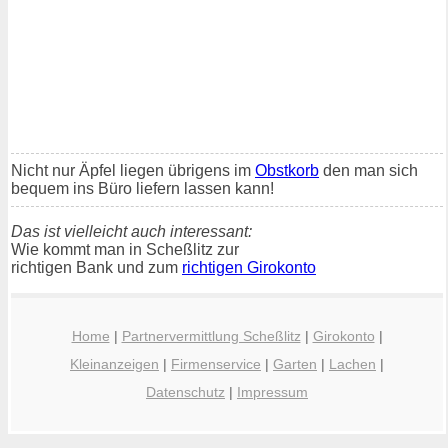
Nicht nur Äpfel liegen übrigens im
Obstkorb
den man sich
bequem ins Büro liefern lassen kann!
Das ist vielleicht auch interessant:
Wie kommt man in Scheßlitz zur
richtigen Bank und zum
richtigen Girokonto
Home
|
Partnervermittlung Scheßlitz
|
Girokonto
|
Kleinanzeigen
|
Firmenservice
|
Garten
|
Lachen
|
Datenschutz
|
Impressum