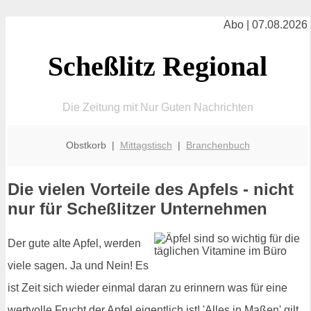
Abo | 07.08.2026
Scheßlitz Regional
Die Zeitung mit Nur Guten Nachrichten
Obstkorb |
Mittagstisch
|
Branchenbuch
Die vielen Vorteile des Apfels - nicht
nur für Scheßlitzer Unternehmen
Der gute alte Apfel, werden
viele sagen. Ja und Nein! Es
ist Zeit sich wieder einmal daran zu erinnern was für eine
wertvolle Frucht der Apfel eigentlich ist! 'Alles in Maßen' gilt