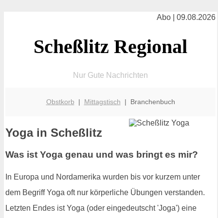
Abo | 09.08.2026
Scheßlitz Regional
Nur Gute Nachrichten
Obstkorb
|
Mittagstisch
| Branchenbuch
Yoga in Scheßlitz
Was ist Yoga genau und was bringt es mir?
In Europa und Nordamerika wurden bis vor kurzem unter
dem Begriff Yoga oft nur körperliche Übungen verstanden.
Letzten Endes ist Yoga (oder eingedeutscht 'Joga') eine